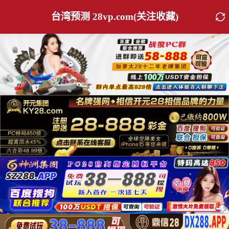
台湾预测 28vp.com(关注收藏)