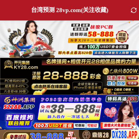
台湾预测 28vp.com(关注收藏)