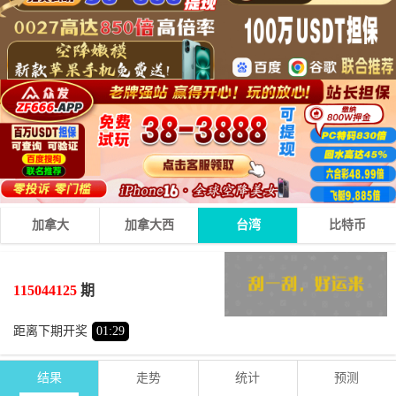
加拿大
加拿大西
台湾
比特币
9
8
5
22
+
+
=
115044125
期
大
双
距离下期开奖
01
:
29
结果
走势
统计
预测
期号
时间
号码