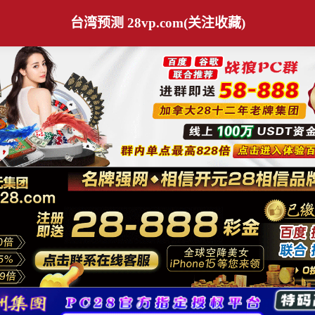
台湾预测 28vp.com(关注收藏)