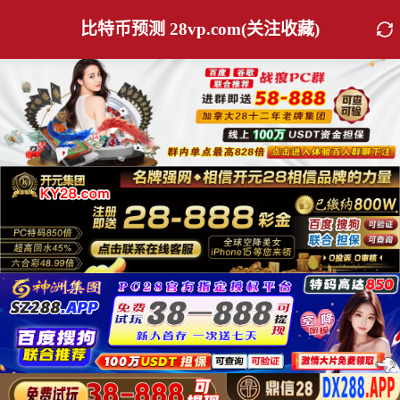
比特币预测 28vp.com(关注收藏)