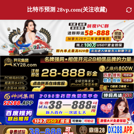
比特币预测 28vp.com(关注收藏)