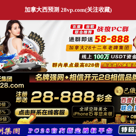
加拿大西预测 28vp.com(关注收藏)