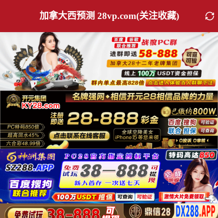
加拿大西预测 28vp.com(关注收藏)