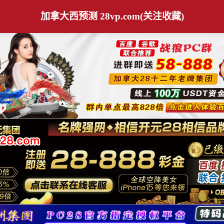
加拿大西预测 28vp.com(关注收藏)