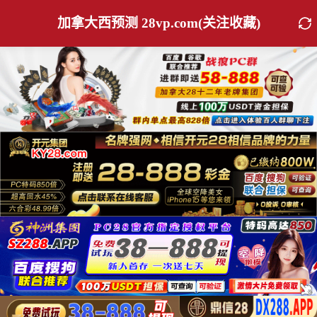
加拿大西预测 28vp.com(关注收藏)