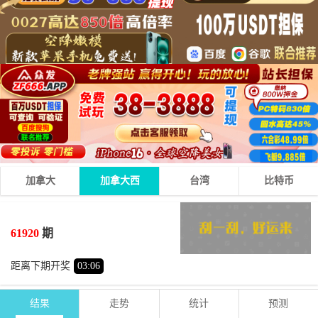
加拿大
加拿大西
台湾
比特币
4
5
7
16
+
+
=
61920
期
大
双
距离下期开奖
03
:
05
结果
走势
统计
预测
期号
时间
号码